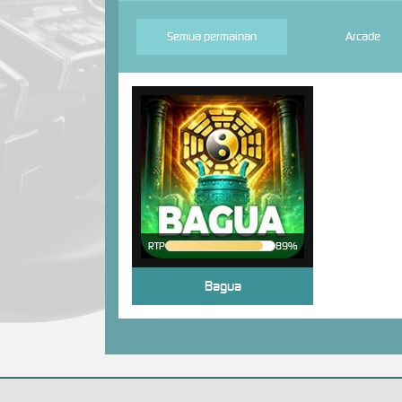
Semua permainan
Arcade
RTP
89%
Bagua