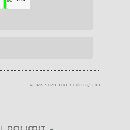
©2026 PETIR88. Hak cipta dilindungi | 18+