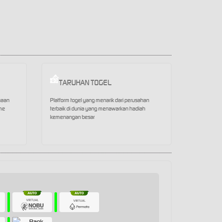
TARUHAN TOGEL
haan
Platform togel yang menarik dari perusahan
ame
terbaik di dunia yang menawarkan hadiah
kemenangan besar