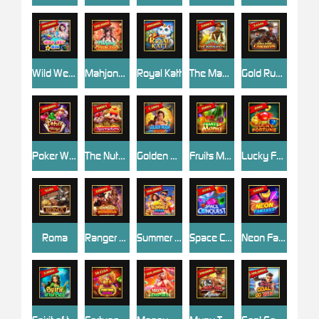
Wild Wet Win
Mahjong Princess
Royal Katt
The Maya Myth
Gold Rush Cowboys
Poker Ways
The Nutcrackers
Golden Moon Empire
Fruits Mania
Lucky Fortune
Roma
Ranger Showdown
Summer Splash Paradise
Space Conquest
Neon Fantasy