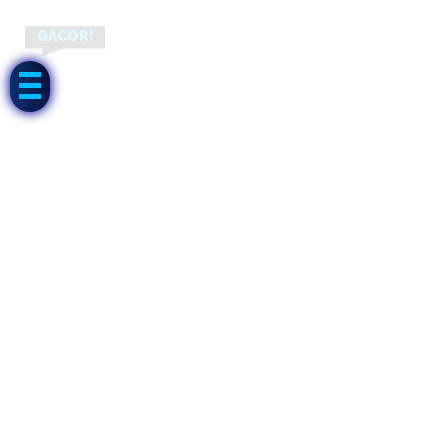
GACOR!