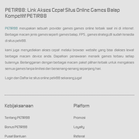
PETIR88: Link Akses Cepat Situs Online Games Balap
Kompetitif PETIR88
PETIR88
merupakan sebuah provider games games online terbaik saat ini di internet.
Berbagai macam jenis games seperti games balap, FPS , games strategi,dll sudah tersedia
di situs petir88.
kami juga menyediakan akses cepat melalui browser website yang bisa diakses lewat
berbagai macam device anda. Dapatkan penawaran menarik games terbaru setiap
bulannya. Berlangganan dengan berbagai macam paket pilihan terbaik untuk mengakses
semua games tanpa limitasi dan bersenang-senang sepanjang hari.
Login dan Daftar ke situs online petir88 sekarang juga!
Kebijaksanaan
Platform
Tentang PETIR88
Promosi
Bonus PETIR88
Loyalty
Pusat Bantuan
Referral