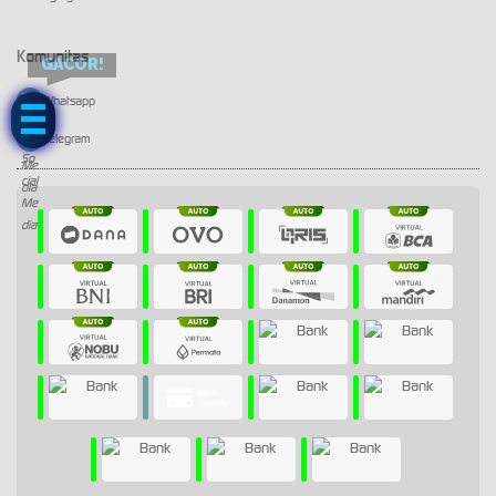
Komunitas
GACOR!
Whatsapp
Telegram