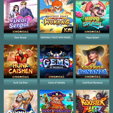
Dear Senpai
HEAVENLY FEAST WITH WUKONG
Hippo Splash
Hunk Cai Shen
Gems of Valhalla
Gold Rush Bonanza