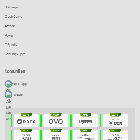
Olahraga
Crash Game
Arcade
Poker
E-Sports
Sabung Ayam
Komunitas
Whatsapp
Telegram