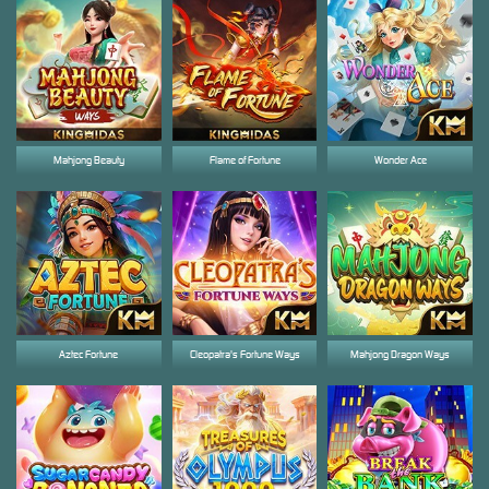
Mahjong Beauty
Flame of Fortune
Wonder Ace
Aztec Fortune
Cleopatra's Fortune Ways
Mahjong Dragon Ways