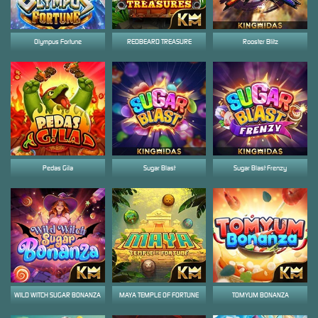
Olympus Fortune
REDBEARD TREASURE
Rooster Blitz
Pedas Gila
Sugar Blast
Sugar Blast Frenzy
WILD WITCH SUGAR BONANZA
MAYA TEMPLE OF FORTUNE
TOMYUM BONANZA