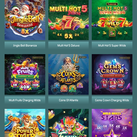
Jingle Bell Bonanza
Multi Hot 5 Deluxe
Multi Hot 5 Super Wilds
Multi Fruits Charging Wilds
Coins Of Atlantis
Gems Crown Charging Wilds